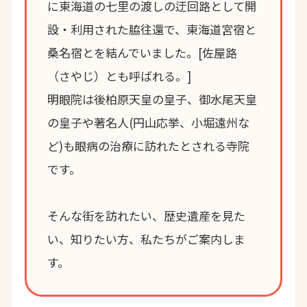
に東海道の七里の渡しの迂回路として開
設・利用された脇往還で、東海道宮宿と
桑名宿とを結んでいました。[佐屋路
（さやじ）とも呼ばれる。]
明眼院は後柏原天皇の皇子、御水尾天皇
の皇子や著名人(円山応挙、小堀遠州な
ど)も眼病の治療に訪れたとされる寺院
です。
そんな街を訪れたい、歴史遺産を見た
い、知りたい方、私たちがご案内しま
す。