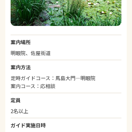
案内場所
明眼院、佐屋街道
案内方法
定時ガイドコース：馬島大門―明眼院
案内コース：応相談
定員
2名以上
ガイド実施日時