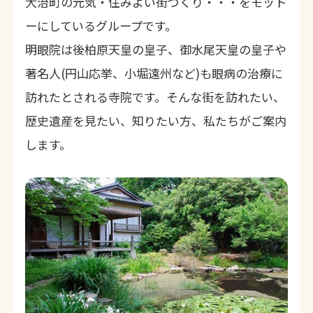
大治町の元気・住みよい街づくり・・・をモット
ーにしているグループです。
明眼院は後柏原天皇の皇子、御水尾天皇の皇子や
著名人(円山応挙、小堀遠州など)も眼病の治療に
訪れたとされる寺院です。そんな街を訪れたい、
歴史遺産を見たい、知りたい方、私たちがご案内
します。