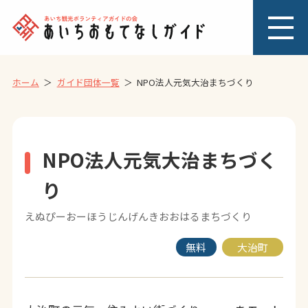
ホーム
ガイド団体一覧
NPO法人元気大治まちづくり
NPO法人元気大治まちづく
り
えぬぴーおーほうじんげんきおおはるまちづくり
無料
大治町