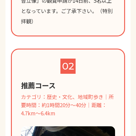
音立像」の観覧申請が14日前、5名以上
となっています。ご了承下さい。（特別
拝観）
02
推薦コース
カテゴリ：歴史・文化、地域町歩き｜所
要時間：約1時間20分～40分｜距離：
4.7km～6.4km