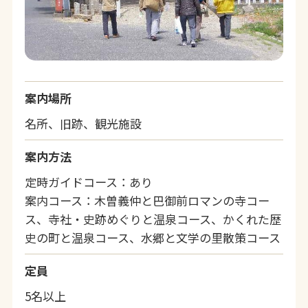
案内場所
名所、旧跡、観光施設
案内方法
定時ガイドコース：あり
案内コース：木曽義仲と巴御前ロマンの寺コー
ス、寺社・史跡めぐりと温泉コース、かくれた歴
史の町と温泉コース、水郷と文学の里散策コース
定員
5名以上