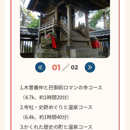
01
02
1.木曽義仲と巴御前ロマンの寺コース
（4.7k、約1時間20分）
2.寺社・史跡めぐりと温泉コース
（6.4k、約1時間40分）
3.かくれた歴史の町と温泉コース