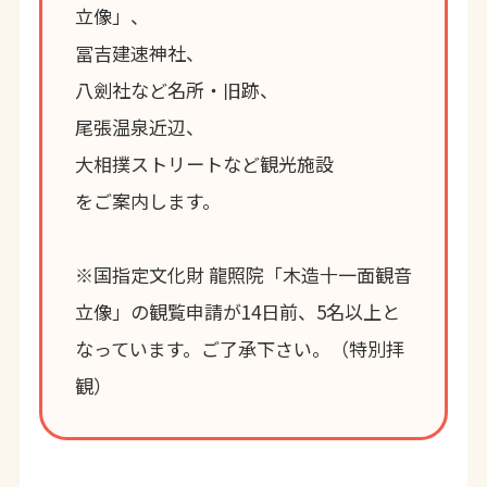
立像」、
冨吉建速神社、
八劍社など名所・旧跡、
尾張温泉近辺、
大相撲ストリートなど観光施設
をご案内します。
※国指定文化財 龍照院「木造十一面観音
立像」の観覧申請が14日前、5名以上と
なっています。ご了承下さい。（特別拝
観）