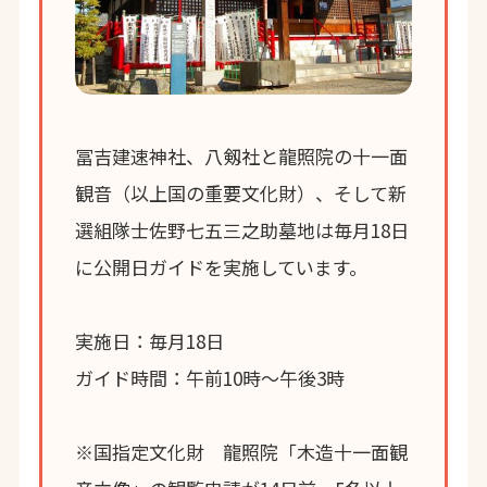
冨吉建速神社、八剱社と龍照院の十一面
観音（以上国の重要文化財）、そして新
選組隊士佐野七五三之助墓地は毎月18日
に公開日ガイドを実施しています。
実施日：毎月18日
ガイド時間：午前10時～午後3時
※国指定文化財 龍照院「木造十一面観