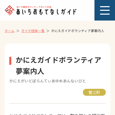
ホーム
ガイド団体一覧
かにえガイドボランティア夢案内人
かにえガイドボランティア
夢案内人
かにえがいどぼらんてぃあゆめあんないびと
蟹江町