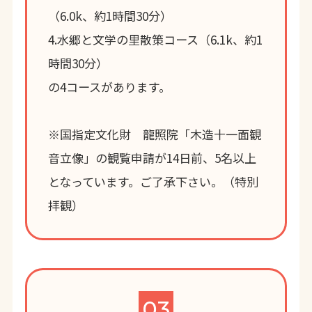
（6.0k、約1時間30分）
4.水郷と文学の里散策コース（6.1k、約1
時間30分）
の4コースがあります。
※国指定文化財 龍照院「木造十一面観
音立像」の観覧申請が14日前、5名以上
となっています。ご了承下さい。（特別
拝観）
03