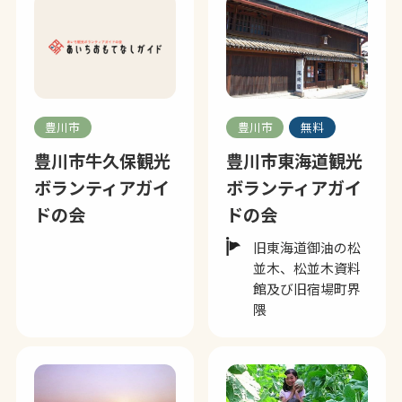
豊川市
豊川市
無料
豊川市牛久保観光
豊川市東海道観光
ボランティアガイ
ボランティアガイ
ドの会
ドの会
旧東海道御油の松
並木、松並木資料
館及び旧宿場町界
隈