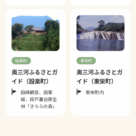
設楽町
東栄町
奥三河ふるさとガ
奥三河ふるさとガ
イド（設楽町）
イド（東栄町）
田峰観音、田峯
東栄町内
城、段戸裏谷原生
林「きららの森」