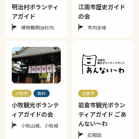
明治村ボランティ
江南市歴史ガイド
アガイド
の会
博物館明治村内
市内全域
小牧市
無料
岩倉市
小牧観光ボランテ
岩倉市観光ボラン
ィアガイドの会
ティアガイド ごあ
んない～わ
小牧山城、小牧城
応相談