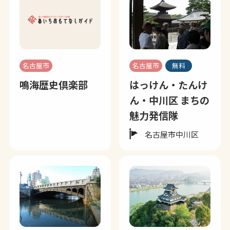
名古屋市
名古屋市
無料
鳴海歴史倶楽部
はっけん・たんけ
ん・中川区 まちの
魅力発信隊
名古屋市中川区