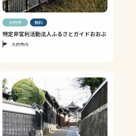
大府市
無料
特定非営利活動法人ふるさとガイドおおぶ
大府市内