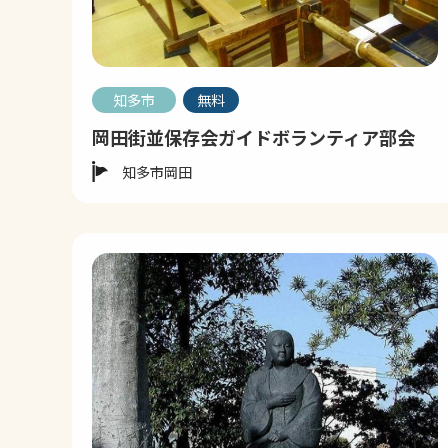
知多市
無料
岡田街並保存会ガイドボランティア部会
知多市岡田