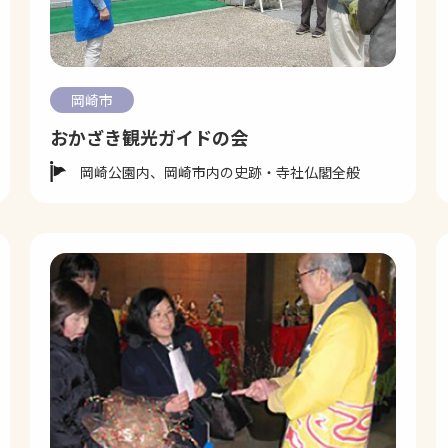
岡崎市
おかざき観光ガイドの会
岡崎公園内、岡崎市内の史跡・寺社仏閣全般