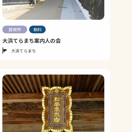
碧南市
無料
大浜てらまち案内人の会
大浜てらまち