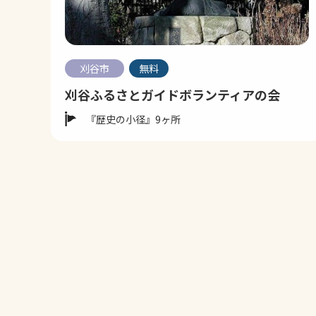
刈谷市
無料
刈谷ふるさとガイドボランティアの会
『歴史の小径』9ヶ所